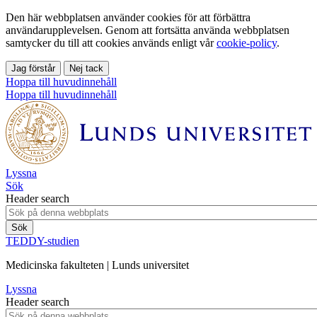
Den här webbplatsen använder cookies för att förbättra
användarupplevelsen. Genom att fortsätta använda webbplatsen
samtycker du till att cookies används enligt vår
cookie-policy
.
Jag förstår
Nej tack
Hoppa till huvudinnehåll
Hoppa till huvudinnehåll
Lyssna
Sök
Header search
TEDDY-studien
Medicinska fakulteten | Lunds universitet
Lyssna
Header search