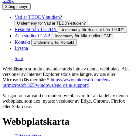
Meny
Stäng menyn
Vad är TEDDY-studien?
Undermeny för Vad är TEDDY-studien?
Resultat från TEDDY
Undermeny för Resultat från TEDDY
Alla studier i CAP
Undermeny för Alla studier i CAP
Kontakt
Undermeny för Kontakt
Lyssna
Start
Webbläsaren som du använder stöds inte av denna webbplats. Alla
versioner av Internet Explorer stöds inte längre, av oss eller
Microsoft (läs mer här: *
https://www.microsoft.com/en-
us/microsoft-365/windows/end-of-ie-support
).
Var god och använd en modern webbläsare för att ta del av denna
webbplats, som t.ex. nyaste versioner av Edge, Chrome, Firefox
eller Safari osv.
Webbplatskarta