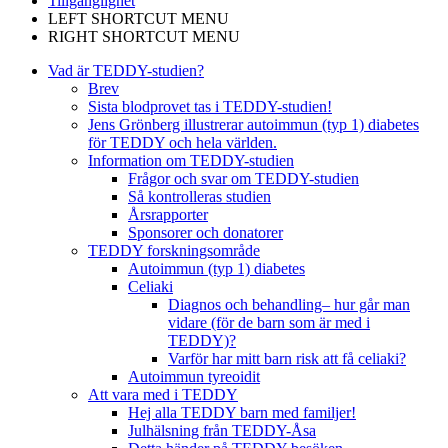
Tillgänglighet
LEFT SHORTCUT MENU
RIGHT SHORTCUT MENU
Vad är TEDDY-studien?
Brev
Sista blodprovet tas i TEDDY-studien!
Jens Grönberg illustrerar autoimmun (typ 1) diabetes
för TEDDY och hela världen.
Information om TEDDY-studien
Frågor och svar om TEDDY-studien
Så kontrolleras studien
Årsrapporter
Sponsorer och donatorer
TEDDY forskningsområde
Autoimmun (typ 1) diabetes
Celiaki
Diagnos och behandling– hur går man
vidare (för de barn som är med i
TEDDY)?
Varför har mitt barn risk att få celiaki?
Autoimmun tyreoidit
Att vara med i TEDDY
Hej alla TEDDY barn med familjer!
Julhälsning från TEDDY-Åsa