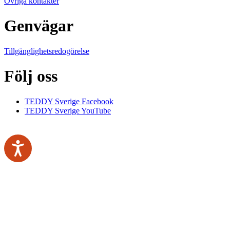
Övriga kontakter
Genvägar
Tillgänglighetsredogörelse
Följ oss
TEDDY Sverige Facebook
TEDDY Sverige YouTube