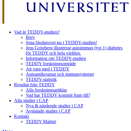
Vad är TEDDY-studien?
Brev
Sista blodprovet tas i TEDDY-studien!
Jens Grönberg illustrerar autoimmun (typ 1) diabetes
för TEDDY och hela världen.
Information om TEDDY-studien
TEDDY forskningsområde
Att vara med i TEDDY
Autoantikroppar och immunsystemet
TEDDY-statistik
Resultat från TEDDY
Alla forskningsartiklar
Vad har TEDDY kommit fram till?
Alla studier i CAP
Nya & pågående studier i CAP
Avslutade studier i CAP
Kontakt
TEDDY Malmö