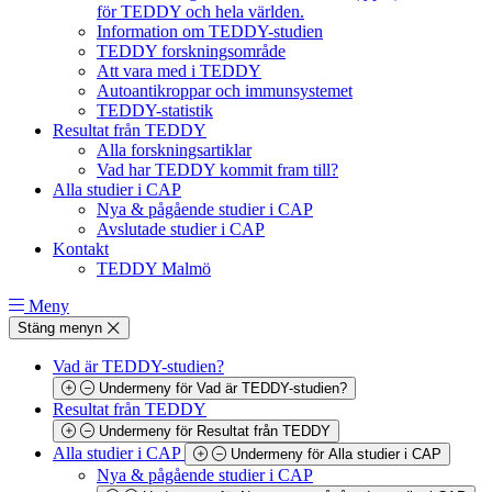
för TEDDY och hela världen.
Information om TEDDY-studien
TEDDY forskningsområde
Att vara med i TEDDY
Autoantikroppar och immunsystemet
TEDDY-statistik
Resultat från TEDDY
Alla forskningsartiklar
Vad har TEDDY kommit fram till?
Alla studier i CAP
Nya & pågående studier i CAP
Avslutade studier i CAP
Kontakt
TEDDY Malmö
Meny
Stäng menyn
Vad är TEDDY-studien?
Undermeny för Vad är TEDDY-studien?
Resultat från TEDDY
Undermeny för Resultat från TEDDY
Alla studier i CAP
Undermeny för Alla studier i CAP
Nya & pågående studier i CAP