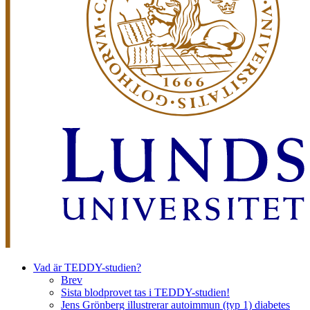
Vad är TEDDY-studien?
Brev
Sista blodprovet tas i TEDDY-studien!
Jens Grönberg illustrerar autoimmun (typ 1) diabetes