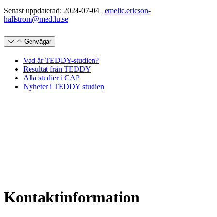
Senast uppdaterad: 2024-07-04 |
emelie.ericson-
hallstrom@med.lu.se
Genvägar
Vad är TEDDY-studien?
Resultat från TEDDY
Alla studier i CAP
Nyheter i TEDDY studien
Kontaktinformation